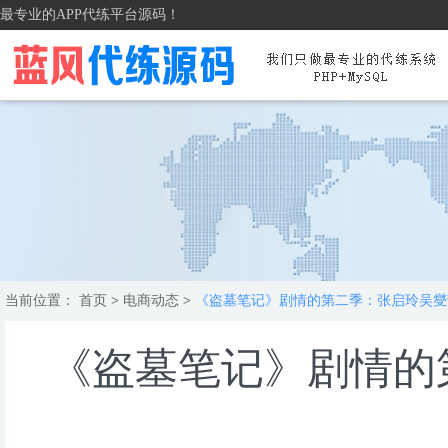
最专业的APP代练平台源码！
当前位置：
首页
>
电商动态
>
《盗墓笔记》剧情的第二季：张启玲吴燮
《盗墓笔记》剧情的