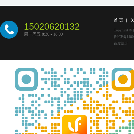
首 页
15020620132
Copyright
周一周五 8:30 - 18:00
鲁ICP备1400
百度统计